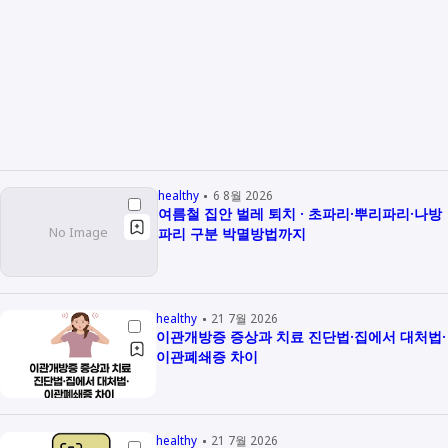
healthy
6 8월 2026
여름철 집안 벌레 퇴치 · 초파리·뿌리파리·나방
파리 구분 박멸방법까지
healthy
21 7월 2026
이관개방증 증상과 치료 진단법·집에서 대처법·
이관폐쇄증 차이
healthy
21 7월 2026