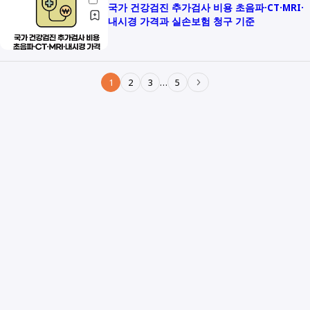
국가 건강검진 추가검사 비용 초음파·CT·MRI·
내시경 가격과 실손보험 청구 기준
1
2
3
…
5