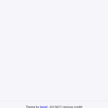
Theme by
Igniel
- DO NOT remove credit!