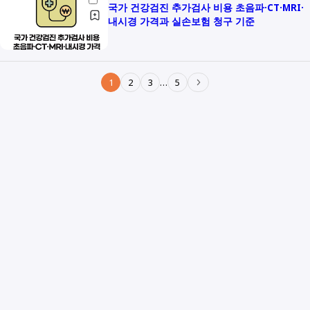
국가 건강검진 추가검사 비용 초음파·CT·MRI·
내시경 가격과 실손보험 청구 기준
1
2
3
…
5