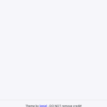
Theme by
Igniel
- DO NOT remove credit!