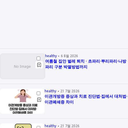
healthy
6 8월 2026
여름철 집안 벌레 퇴치 · 초파리·뿌리파리·나방
파리 구분 박멸방법까지
healthy
21 7월 2026
이관개방증 증상과 치료 진단법·집에서 대처법·
이관폐쇄증 차이
healthy
21 7월 2026